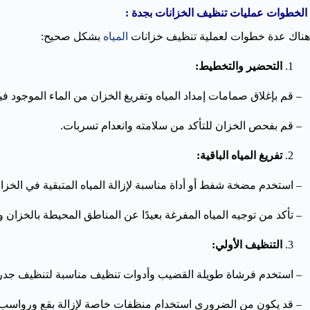
الخطوات عمليات تنظيف الخزانات بجدة :
هناك عدة خطوات لعملية تنظيف خزانات
المياه
بشكل صحيح:
التحضير والتخطيط:
– قم بإغلاق صمامات إمداد المياه وتفريغ الخزان من الماء الموجود في
– قم بفحص الخزان للتأكد من سلامته وانعدام تسربات.
تفريغ المياه الباقية:
– استخدم مضخة شفط أو أداة مناسبة لإزالة المياه المتبقية في الخزا
– تأكد من توجيه المياه المفرغة بعيدًا عن المناطق المحيطة بالخزان و
التنظيف الأولي:
– استخدم فرشاة طويلة القضيب وأدوات تنظيف مناسبة لتنظيف جدرا
– قد يكون من الضروري استخدام منظفات خاصة لإزالة بقع ورواسب