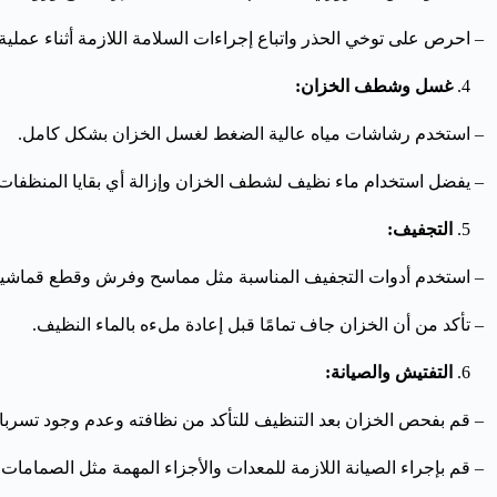
– احرص على توخي الحذر واتباع إجراءات السلامة اللازمة أثناء عملية
غسل وشطف الخزان:
– استخدم رشاشات مياه عالية الضغط لغسل الخزان بشكل كامل.
– يفضل استخدام ماء نظيف لشطف الخزان وإزالة أي بقايا المنظفات أ
التجفيف:
– استخدم أدوات التجفيف المناسبة مثل مماسح وفرش وقطع قماشية 
– تأكد من أن الخزان جاف تمامًا قبل إعادة ملءه بالماء النظيف.
التفتيش والصيانة:
– قم بفحص الخزان بعد التنظيف للتأكد من نظافته وعدم وجود تسربات
– قم بإجراء الصيانة اللازمة للمعدات والأجزاء المهمة مثل الصمامات و