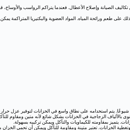
تكاليف الصيانة وإصلاح الأعطال. فعندما يتراكم الرواسب والأوساخ، ق
لك على طعم ورائحة المياه. المواد العضوية والبكتيريا المتراكمة يمكن
ازل شيوعًا. يتم استخدامه على نطاق واسع في الخزانات لتوفير عزل حرا
ى بالألياف الزجاجية في الخزانات بشكل شائع لأنه متين ومقاوم للتآكل. ي
وتغطية الخزانات. تعتبر متينة ومقاومة للتآكل ويمكن أن تحمي الخزان 