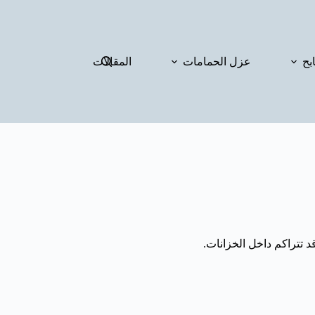
بح
عزل الحمامات
المقالات
 تتراكم داخل الخزانات.