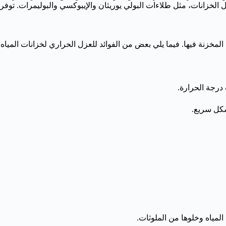
زانات، مثل طلاءات البولي يوريثان والإيبوكسي والبوليمرات. توفر ه
المخزنة فيها. فيما يلي بعض من الفوائد للعزل الحراري لخزانات المياه:
درجة الحرارة.
شكل سريع.
المياه وخلوها من الملوثات.