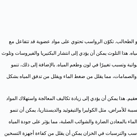
أو الطحالب. تكوّن الرواسب تحتوي على مواد عضوية قد تتفاعل مع
ه. هذا التلوث يمكن أن يؤدي إلى انتشار البكتيريا والفيروسات وتلوث
تية وتسبب تغييرًا في لون وطعم المياه. بالإضافة إلى ذلك، تنمو
ب والصمامات، مما يقلل من ضغط الماء ويقلل من تدفق المياه بشكل
عقيم. هذا يمكن أن يؤدي إلى زيادة تكاليف المعالجة واستهلاك المواد
بة للأمراض، مثل الكوليرا والتيفوئيد والديسنتاريا، يمكن أن تنمو
لماء بالمعادن الضارة والشوائب الصلبة، مما يؤثر على جودة المياه
واسب والترسبات في الخزان يمكن أن يقلل من كفاءة أجهزة التسخين