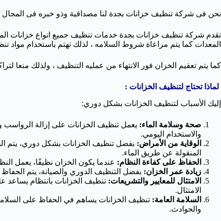
نحن فى شركة تنظيف خزانات بجدة لنا مصداقية وذو خبره فى المجال 
تقدم شركة تنظيف خزانات بجدة خدمات تنظيف جميع انواع خزانات الميا
المعدات كما يتم مراعاة شروط السلامه ، لذلك تهتم باستخدام مواد ت
كما يتم تعقيم الخزان فور الانتهاء من عمليه التنظيف ، ولذلك منعا لترا
لماذا تحتاج لتنظيف الخزانات :
إليك الأسباب لتنظيف الخزانات بشكل دوري:
صحة وسلامة الماء:
يعمل تنظيف الخزانات على إزالة الرواسب وا
والاستخدام اليومي.
الوقاية من الأمراض:
بفضل تنظيف الخزانات بشكل دوري، يتم الحد 
المنقولة عن طريق الماء.
الحفاظ على كفاءة النظام:
عندما يكون الخزان نظيفًا، يعمل النظ
زيادة عمر الخزان:
بفضل التنظيف الدوري والصيانة، يتم الحفاظ ع
الامتثال للمعايير والتشريعات:
تنظيف الخزانات بانتظام يساعد على 
الامتثال.
السلامة العامة:
تنظيف الخزانات يساهم في الحفاظ على السلامة 
والحوادث.