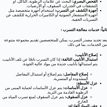
الفحص البصري:
البحث عن علامات الرطوبة، التآكل، أو
التشققات في الجدران، السقوف، أو الأرضيات.
أجهزة الكشف عن التسرب:
استخدام أجهزة متخصصة مثل
أجهزة الاستشعار الصوتية أو الكاميرات الحرارية للكشف عن
التسربات الخفية.
ثانياً: خدمات معالجة التسرب :
بعد تحديد مصدر التسرب، يمكن للمتخصصين تقديم مجموعة متنوعة
من الخدمات، بما في ذلك:
إصلاح الأنابيب:
استبدال الأنابيب التالفة:
إذا كان التسرب ناتجًا عن تلف الأنابيب،
يتم استبدالها بأنابيب جديدة من مواد عالية الجودة.
إصلاح المفاصل:
يتم إصلاح أو استبدال المفاصل
المشدودة أو المتسربة.
عزل الأسطح:
عزل الأساسات:
يتم عزل الأساسات لحماية المبنى من
الرطوبة القادمة من التربة.
عزل السقوف:
يتم عزل السقوف لمنع تسرب المياه من
الخارج.
حقن المواد العازلة: