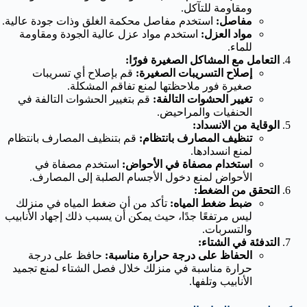
ومقاومة للتآكل.
مفاصل:
استخدم مفاصل محكمة الغلق وذات جودة عالية.
مواد العزل:
استخدم مواد عزل عالية الجودة ومقاومة
للماء.
التعامل مع المشاكل الصغيرة فورًا:
إصلاح التسريبات الصغيرة:
قم بإصلاح أي تسريبات
صغيرة فور ملاحظتها لمنع تفاقم المشكلة.
تغيير الحشوات التالفة:
قم بتغيير الحشوات التالفة في
الحنفيات والمراحيض.
الوقاية من الانسداد:
تنظيف المصارف بانتظام:
قم بتنظيف المصارف بانتظام
لمنع انسدادها.
استخدام مصفاة في الأحواض:
استخدم مصفاة في
الأحواض لمنع دخول الأجسام الصلبة إلى المصارف.
التحقق من الضغط:
ضبط ضغط المياه:
تأكد من أن ضغط المياه في منزلك
ليس مرتفعًا جدًا، حيث يمكن أن يسبب ذلك إجهاد الأنابيب
والتسربات.
التدفئة في الشتاء:
الحفاظ على درجة حرارة مناسبة:
حافظ على درجة
حرارة مناسبة في منزلك خلال فصل الشتاء لمنع تجميد
الأنابيب وتلفها.