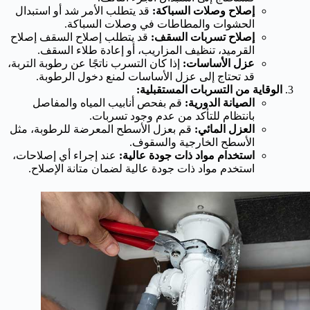
إصلاح وصلات السباكة:
قد يتطلب الأمر شد أو استبدال
الحشوات والمطاطات في وصلات السباكة.
إصلاح تسربات السقف:
قد يتطلب إصلاح السقف إصلاح
القرميد، تنظيف المزاريب، أو إعادة طلاء السقف.
عزل الأساسات:
إذا كان التسرب ناتجًا عن رطوبة التربة،
قد تحتاج إلى عزل الأساسات لمنع دخول الرطوبة.
الوقاية من التسربات المستقبلية:
الصيانة الدورية:
قم بفحص أنابيب المياه والمفاصل
بانتظام للتأكد من عدم وجود تسربات.
العزل المائي:
قم بعزل الأسطح المعرضة للرطوبة، مثل
الأسطح الخارجية والسقوف.
استخدام مواد ذات جودة عالية:
عند إجراء أي إصلاحات،
استخدم مواد ذات جودة عالية لضمان متانة الإصلاح.