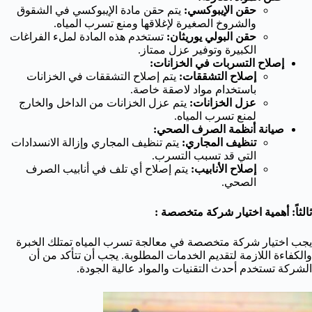
حقن الإيبوكسي:
يتم حقن مادة الإيبوكسي في الشقوق
والشروخ الصغيرة لإغلاقها ومنع تسرب المياه.
حقن البولي يوريثان:
تستخدم هذه المادة لملء الفراغات
الكبيرة وتوفير عزل ممتاز.
إصلاح التسربات في الخزانات:
إصلاح التشققات:
يتم إصلاح التشققات في الخزانات
باستخدام مواد لاصقة خاصة.
عزل الخزانات:
يتم عزل الخزانات من الداخل والخارج
لمنع تسرب المياه.
صيانة أنظمة الصرف الصحي:
تنظيف المجاري:
يتم تنظيف المجاري وإزالة الانسدادات
التي قد تسبب التسرب.
إصلاح الأنابيب:
يتم إصلاح أي تلف في أنابيب الصرف
الصحي.
ثالثاً: أهمية اختيار شركة متخصصة :
يجب اختيار شركة متخصصة في معالجة تسرب المياه تمتلك الخبرة
والكفاءة اللازمة لتقديم الخدمات المطلوبة. يجب أن تتأكد من أن
الشركة تستخدم أحدث التقنيات والمواد عالية الجودة.