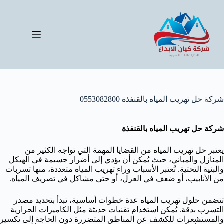
لتجاوز
لى
لمحتوى
شركة حل تهريب المياه بالقنفذة 0553082800
شركة حل تهريب المياه بالقنفذة
يعتبر حل تهريب المياه من القضايا المهمة التي تواجه الكثير من
المنازل والمباني، حيث يُمكن أن يؤدي إلى أضرار جسيمة في الهيكل
والبنية التحتية. تُعتبر الأسباب وراء تهريب المياه متعددة، منها تسربات
من الأنابيب، أو ضعف في العزل، أو حتى مشاكل في تصريف المياه.
تتضمن حلول تهريب المياه عدة خطوات أساسية، تبدأ بتحديد مصدر
التسرب بدقة. يُمكن استخدام تقنيات حديثة مثل الكاميرات الحرارية
والمستشعرات للكشف عن المناطق المتضررة دون الحاجة إلى تكسير