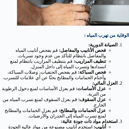
الوقاية من تهرب المياه :
الصيانة الدورية:
فحص الأنابيب والمفاصل:
قم بفحص أنابيب المياه
والمفاصل بانتظام للتأكد من عدم وجود تسربات.
تنظيف المزاريب:
قم بتنظيف المزاريب بانتظام لمنع
انسدادها وتسرب المياه إلى داخل المنزل.
فحص السباكة:
قم بفحص الحنفيات، وصلات السباكة،
وأختام الحمامات والمطابخ بحثًا عن أي علامات للتسرب.
العزل المائي:
عزل الأساسات:
قم بعزل الأساسات لمنع دخول الرطوبة
من التربة.
عزل السقوف:
قم بعزل السقوف لمنع تسرب المياه من
الخارج.
عزل الحمامات والمطابخ:
قم بعزل الحمامات والمطابخ
لمنع تسرب المياه إلى الجدران والأرضيات.
استخدام مواد ذات جودة عالية:
أنابيب:
استخدم أنابيب مصنوعة من مواد عالية الجودة