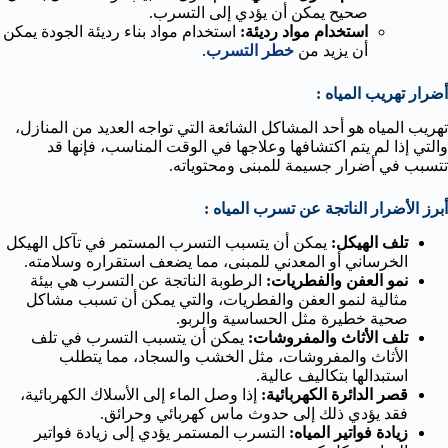
صحيح يمكن أن يؤدي إلى التسرب.
استخدام مواد رديئة:
استخدام مواد بناء رديئة الجودة يمكن
أن يزيد من
خطر التسرب
.
أضرار تهريب المياه :
تهريب المياه هو أحد المشاكل الشائعة التي تواجه العديد من المنازل،
والتي إذا لم يتم اكتشافها وعلاجها في الوقت المناسب، فإنها قد
تتسبب في أضرار جسيمة للمبنى ومحتوياته.
أبرز الأضرار الناتجة عن تسرب المياه :
تلف الهيكل:
يمكن أن يتسبب التسرب المستمر في تآكل الهيكل
الخرساني أو المعدني للمبنى، مما يضعف استقراره وسلامته.
نمو العفن والفطريات:
الرطوبة الناتجة عن التسرب هي بيئة
مثالية لنمو العفن والفطريات، والتي يمكن أن تسبب مشاكل
صحية خطيرة مثل الحساسية والربو.
تلف الأثاث والمفروشات:
يمكن أن يتسبب التسرب في تلف
الأثاث والمفروشات، مثل الخشب والسجاد، مما يتطلب
استبدالها بتكاليف عالية.
قصر الدائرة الكهربائية:
إذا وصل الماء إلى الأسلاك الكهربائية،
فقد يؤدي ذلك إلى حدوث ماس كهربائي وحرائق.
زيادة فواتير المياه:
التسرب المستمر يؤدي إلى زيادة فواتير