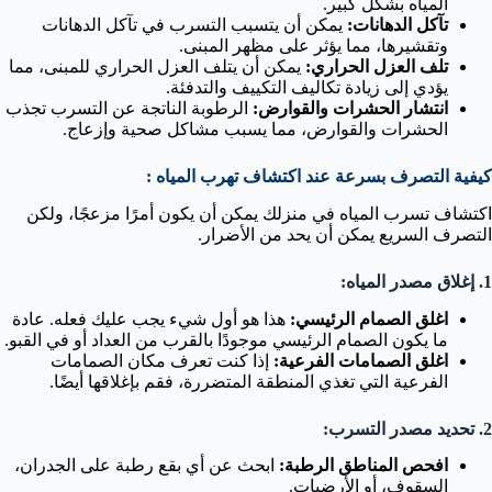
المياه بشكل كبير.
تآكل الدهانات:
يمكن أن يتسبب التسرب في تآكل الدهانات
وتقشيرها، مما يؤثر على مظهر المبنى.
تلف العزل الحراري:
يمكن أن يتلف العزل الحراري للمبنى، مما
يؤدي إلى زيادة تكاليف التكييف والتدفئة.
انتشار الحشرات والقوارض:
الرطوبة الناتجة عن التسرب تجذب
الحشرات والقوارض، مما يسبب مشاكل صحية وإزعاج.
كيفية التصرف بسرعة عند اكتشاف تهرب المياه :
اكتشاف تسرب المياه في منزلك يمكن أن يكون أمرًا مزعجًا، ولكن
التصرف السريع يمكن أن يحد من الأضرار.
1. إغلاق مصدر المياه:
اغلق الصمام الرئيسي:
هذا هو أول شيء يجب عليك فعله. عادة
ما يكون الصمام الرئيسي موجودًا بالقرب من العداد أو في القبو.
اغلق الصمامات الفرعية:
إذا كنت تعرف مكان الصمامات
الفرعية التي تغذي المنطقة المتضررة، فقم بإغلاقها أيضًا.
2. تحديد مصدر التسرب:
افحص المناطق الرطبة:
ابحث عن أي بقع رطبة على الجدران،
السقوف، أو الأرضيات.