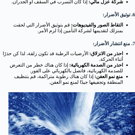
شركة عزل مائي:
إذا كان التسرب في السقف أو الجدران.
6. توثيق الأضرار:
التقاط الصور والفيديوهات:
قم بتوثيق الأضرار التي لحقت
بمنزلك لتقديمها لشركة التأمين إذا لزم الأمر.
7. منع انتشار الأضرار:
احذر من الانزلاق:
الأرضيات الرطبة قد تكون زلقة، لذا كن حذرًا
أثناء الحركة.
احذر من الصدمة الكهربائية:
إذا كان هناك خطر من التعرض
للصدمة الكهربائية، فاتصل بالكهربائي على الفور.
منع نمو العفن:
إذا كان هناك رطوبة متراكمة، قم بتنظيف
المنطقة وتجفيفها جيدًا لمنع نمو العفن.