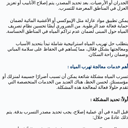
الجدران أو الأرضيات. بعد تحديد المصدر، يتم إصلاح الأنابيب أو تعزيز
العزل في المناطق المعرضة للتسرب.
يمكن تطبيق مواد عازلة مثل الإيبوكسي أو الأغشية المائية لضمان
حماية فعالة ضد الرطوبة. من الضروري أيضًا تحسين نظام تصريف
المياه حول المبنى لضمان عدم تراكم المياه في المناطق الحساسة.
يتطلب حل تهريب المياه استراتيجية شاملة تبدأ بتحديد الأسباب
ومعالجتها بشكل فعّال، مما يُساهم في الحفاظ على سلامة المباني
وضمان راحة السكان.
أهم خدمات معالجة تهرب المياه :
تسرب المياه مشكلة شائعة يمكن أن تسبب أضرارًا جسيمة لمنزلك أو
مؤسستك. لحسن الحظ، هناك العديد من الخدمات المتخصصة التي
تقدم حلولًا فعالة لمعالجة هذه المشكلة.
أولاً: تحديد المشكلة :
قبل البدء في أي عملية إصلاح، يجب تحديد مصدر التسرب بدقة. يتم
ذلك عادةً من خلال: