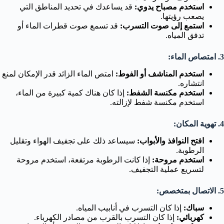
استخدم مصباح يدوي:
قد يساعدك في تحديد المناطق التي
يصعب رؤيتها.
استمع إلى صوت التسرب:
قد تسمع صوت قطرات الماء أو
تدفق المياه.
3. امتصاص الماء:
استخدم المناشف أو الفوط:
امتص الماء الزائد قدر الإمكان لمنع
انتشاره.
استخدم مكنسة الشفط:
إذا كان هناك كمية كبيرة من الماء،
استخدم مكنسة شفط لإزالته.
4. تهوية المكان:
افتح النوافذ والأبواب:
سيساعد ذلك على تجفيف الهواء وتقليل
الرطوبة.
استخدم مروحة:
إذا كانت الرطوبة مرتفعة، استخدم مروحة
لتسريع عملية التجفيف.
5. الاتصال بمتخصص:
سباك:
إذا كان التسرب في أنابيب المياه.
كهربائي:
إذا كان التسرب بالقرب من مصادر الكهرباء.