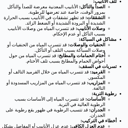
تلف الأنابيب:
الصدأ والتآكل:
الأنابيب المعدنية معرضة للصدأ والتآكل
بمرور الوقت، خاصة عند تعرضها للرطوبة.
التشققات:
قد تظهر تشققات في الأنابيب بسبب الحرارة
الشديدة أو البرودة الشديدة أو الضغط الزائد.
وصلات الأنابيب:
قد تتسرب المياه من وصلات الأنابيب
بسبب التآكل أو عدم الإحكام.
مشاكل في السباكة:
الحنفيات والوصلات:
قد تتسرب المياه من الحنفيات أو
وصلات السباكة بسبب التلف أو التآكل.
أختام الحمامات والمطابخ:
قد تتسرب المياه من حول
أحواض الحمام والمطابخ بسبب تلف الأختام.
تسربات في السقف:
القرميد:
قد تتسرب المياه من خلال القرميد التالف أو
المكسور.
المزاريب:
قد تتسرب المياه من المزاريب المسدودة أو
التالفة.
رطوبة التربة:
الأساسات:
قد تتسرب المياه إلى الأساسات بسبب
الرطوبة العالية في التربة.
الجدران:
قد تتسبب الرطوبة في ظهور بقع رطوبة على
الجدران.
أخطاء في التركيب:
عدم العزل الكافي:
عدم عزل الأنابيب أو المفاصل بشكل