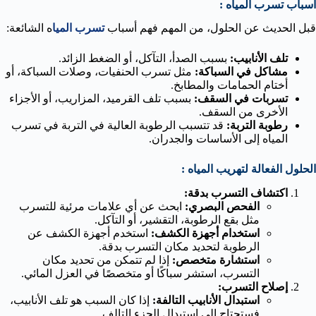
أسباب تسرب المياه :
قبل الحديث عن الحلول، من المهم فهم أسباب
تسرب الميا
ه الشائعة:
تلف الأنابيب:
بسبب الصدأ، التآكل، أو الضغط الزائد.
مشاكل في السباكة:
مثل تسرب الحنفيات، وصلات السباكة، أو
أختام الحمامات والمطابخ.
تسربات في السقف:
بسبب تلف القرميد، المزاريب، أو الأجزاء
الأخرى من السقف.
رطوبة التربة:
قد تتسبب الرطوبة العالية في التربة في تسرب
المياه إلى الأساسات والجدران.
الحلول الفعالة لتهريب المياه :
اكتشاف التسرب بدقة:
الفحص البصري:
ابحث عن أي علامات مرئية للتسرب
مثل بقع الرطوبة، التقشير، أو التآكل.
استخدام أجهزة الكشف:
استخدم أجهزة الكشف عن
الرطوبة لتحديد مكان التسرب بدقة.
استشارة متخصص:
إذا لم تتمكن من تحديد مكان
التسرب، استشر سباكًا أو متخصصًا في العزل المائي.
إصلاح التسرب:
استبدال الأنابيب التالفة:
إذا كان السبب هو تلف الأنابيب،
فستحتاج إلى استبدال الجزء التالف.