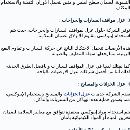
التسوية، لضمان سطح أملس و متين يتحمل الأوزان الثقيلة والاستخدام
المكثف.
3.
عزل مواقف السيارات والجراجات :
توفر الشركة حلول عزل لمواقف السيارات والجراجات، حيث يتم
استخدام إيبوكسي مقاوم للانزلاق لضمان السلامة.
هذه الأرضيات تتحمل الاحتكاك الناتج عن حركة السيارات و تقاوم البقع
الزيتية، مما يجعلها سهلة التنظيف والصيانة .
كما نمتلك لدينا في عزل المواقف لسيارات و بافضل الطرق الحديثه
لذلك أننا من أفضل شركات عزل الارضيات بالباحة
4.
عزل الخزانات والمسابح :
تقدم الشركة خدمات
عزل الخزانات
والمسابح باستخدام الإيبوكسي،
مما يضمن حماية هذه الهياكل من التسربات والتآكل.
يتم استخدام مواد إيبوكسي معتمدة تتوافق مع معايير السلامة لضمان
تخزين المياه أو المواد الكيميائية بأمان.
5.
تصاميم إيبوكسي ثلاثية الأبعاد :