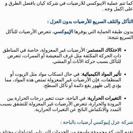
كما تتم عملية الايبوكسي للارضيات في شركة كيان بافضل الطرق و
على اكمل وجه .
التآكل والتلف السريع للأرضيات بدون العزل :
بدون طبقة الحماية التي يوفرها
الإيبوكسي
، تتعرض الأرضيات للتآكل
السريع نتيجة:
الاحتكاك المستمر
: الأرضيات غير المعزولة، خاصة في المناطق
ذات الحركة المكثفة مثل غرف المعيشة أو الممرات، تتعرض
للتآكل بسبب حركة الأثاث أو المشي.
تأثير المواد الكيميائية
: في حال انسكاب مواد مثل الزيوت أو
المنظفات، فإن الأرضيات غير المعزولة تمتص هذه المواد، مما
يؤدي إلى ظهور بقع دائمة أو تآكل السطح.
التغيرات الحرارية
: في الباحة، حيث تتغير درجات الحرارة بين
البرودة والحرارة، تتعرض الأرضيات غير المعزولة للتشقق بسبب
التمدد والانكماش الناتج عن التغيرات الحرارية.
شركة عزل إيبوكسي أرضيات بالباحة :
تقدم الشركة مجموعة واسعة من الخدمات التي تلبي احتياجات مختلف