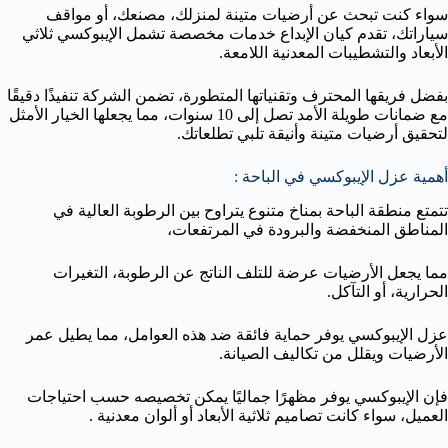
سواء كنت تبحث عن أرضيات متينة لمنزلك، مصنعك، أو مواقف
سياراتك، تقدم كيان الإبداع خدمات مخصصة تشمل الإيبوكسي ثلاثي
الأبعاد والتشطيبات المعدنية اللامعة.
بفضل فريقها المحترف وتقنياتها المتطورة، تضمن الشركة تنفيذًا دقيقًا
مع ضمانات طويلة الأمد تصل إلى 10 سنوات، مما يجعلها الخيار الأمثل
لتحقيق أرضيات متينة وأنيقة تلبي تطلعاتك.
أهمية عزل الإيبوكسي في الباحة :
تتمتع منطقة الباحة بمناخ متنوع يتراوح بين الرطوبة العالية في
المناطق المنخفضة والبرودة في المرتفعات،
مما يجعل الأرضيات عرضة للتلف الناتج عن الرطوبة، التغيرات
الحرارية، أو التآكل.
عزل الإيبوكسي يوفر حماية فائقة ضد هذه العوامل، مما يطيل عمر
الأرضيات ويقلل من تكاليف الصيانة.
فإن الإيبوكسي يوفر مظهرًا جماليًا يمكن تخصيصه حسب احتياجات
العميل، سواء كانت تصاميم ثلاثية الأبعاد أو ألوان معدنية .