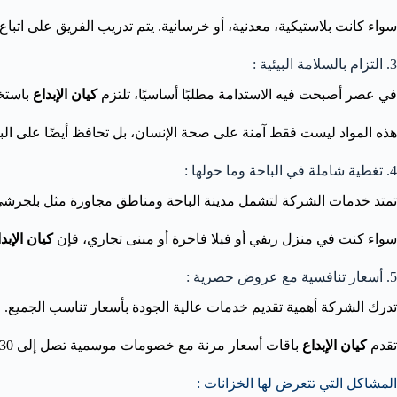
سواء كانت بلاستيكية، معدنية، أو خرسانية. يتم تدريب الفريق على ات
3. التزام بالسلامة البيئية :
في عصر أصبحت فيه الاستدامة مطلبًا أساسيًا، تلتزم
كيان الإبداع
باستخد
هذه المواد ليست فقط آمنة على صحة الإنسان، بل تحافظ أيضًا على البي
4. تغطية شاملة في الباحة وما حولها :
تمتد خدمات الشركة لتشمل مدينة الباحة ومناطق مجاورة مثل بلجرشي، 
سواء كنت في منزل ريفي أو فيلا فاخرة أو مبنى تجاري، فإن
كيان الإبد
5. أسعار تنافسية مع عروض حصرية :
تدرك الشركة أهمية تقديم خدمات عالية الجودة بأسعار تناسب الجميع. 
تقدم
كيان الإبداع
باقات أسعار مرنة مع خصومات موسمية تصل إلى 30% على خدمات التنظيف والتعقيم، مما يجعلها الخيار الأمثل من حيث القيمة مقابل المال.
المشاكل التي تتعرض لها الخزانات :