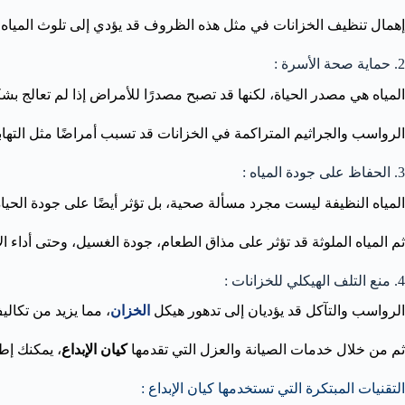
إهمال تنظيف الخزانات في مثل هذه الظروف قد يؤدي إلى تلوث المياه 
2. حماية صحة الأسرة :
المياه هي مصدر الحياة، لكنها قد تصبح مصدرًا للأمراض إذا لم تعالج ب
الرواسب والجراثيم المتراكمة في الخزانات قد تسبب أمراضًا مثل التها
3. الحفاظ على جودة المياه :
المياه النظيفة ليست مجرد مسألة صحية، بل تؤثر أيضًا على جودة الحياة 
ثم المياه الملوثة قد تؤثر على مذاق الطعام، جودة الغسيل، وحتى أداء ا
4. منع التلف الهيكلي للخزانات :
الرواسب والتآكل قد يؤديان إلى تدهور هيكل
الخزان
، مما يزيد من تكالي
ثم من خلال خدمات الصيانة والعزل التي تقدمها
كيان الإبداع
، يمكنك إط
التقنيات المبتكرة التي تستخدمها كيان الإبداع :