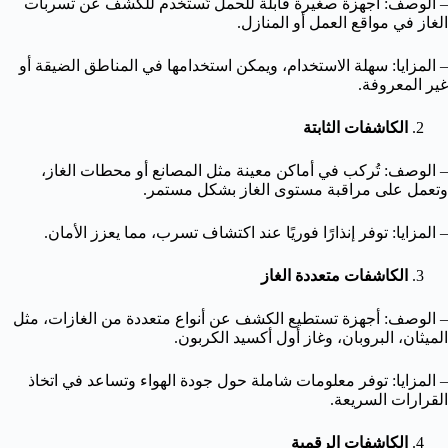
– الوصف: أجهزة صغيرة قابلة للحمل تُستخدم للكشف عن تسربات
الغاز في مواقع العمل أو المنازل.
– المزايا: سهلة الاستخدام، ويمكن استخدامها في المناطق الضيقة أو
غير المعروفة.
الكاشفات الثابتة
– الوصف: تُركب في أماكن معينة مثل المصانع أو محطات الغاز،
وتعمل على مراقبة مستوى الغاز بشكل مستمر.
– المزايا: توفر إنذارًا فوريًا عند اكتشاف تسرب، مما يعزز الأمان.
الكاشفات متعددة الغاز
– الوصف: أجهزة تستطيع الكشف عن أنواع متعددة من الغازات، مثل
الميثان، البروبان، وغاز أول أكسيد الكربون.
– المزايا: توفر معلومات شاملة حول جودة الهواء وتساعد في اتخاذ
القرارات السريعة.
الكاشفات الرقمية