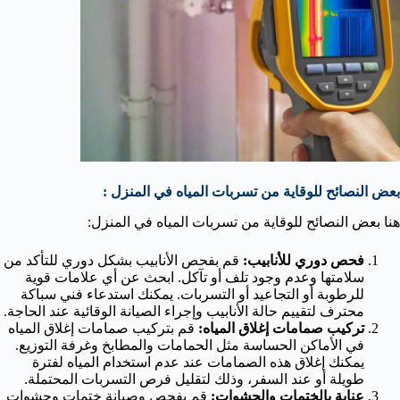
بعض النصائح للوقاية من تسربات المياه في المنزل :
هنا بعض النصائح للوقاية من تسربات المياه في المنزل:
فحص دوري للأنابيب:
قم بفحص الأنابيب بشكل دوري للتأكد من
سلامتها وعدم وجود تلف أو تآكل. ابحث عن أي علامات قوية
للرطوبة أو التجاعيد أو التسربات. يمكنك استدعاء فني سباكة
محترف لتقييم حالة الأنابيب وإجراء الصيانة الوقائية عند الحاجة.
تركيب صمامات إغلاق المياه:
قم بتركيب صمامات إغلاق المياه
في الأماكن الحساسة مثل الحمامات والمطابخ وغرفة التوزيع.
يمكنك إغلاق هذه الصمامات عند عدم استخدام المياه لفترة
طويلة أو عند السفر، وذلك لتقليل فرص التسربات المحتملة.
عناية بالختمات والحشوات:
قم بفحص وصيانة ختمات وحشوات