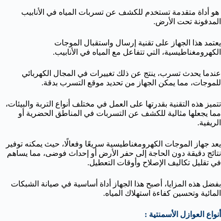
هو أداة متقدمة تستخدم للكشف عن تسربات المياه في الأنابيب
المدفونة تحت الأرض.
يعتمد هذا الجهاز على تقنية إرسال واستقبال الموجات
الكهرومغناطيسية، التي تتفاعل مع المياه في الأنابيب.
عندما يحدث تسرب، ينتج عن ذلك تغييرات في المجال الكهربائي
للموجات، مما يمكن الجهاز من تحديد موقع التسرب بدقة.
تتميز هذه التقنية بقدرتها على العمل في مختلف أنواع التربة والبيئات،
مما يجعلها مثالية للكشف عن التسربات في المناطق الحضرية أو
الريفية.
يعد جهاز الموجات الكهرومغناطيسية سريعًا وفعالًا، حيث يمكنه توفير
نتائج دقيقة دون الحاجة إلى حفر الأرض أو إحداث فوضى، مما يساهم
في تقليل تكاليف الإصلاح وأوقات التعطيل.
بفضل هذه المزايا، أصبح هذا الجهاز أداة أساسية في صيانة الشبكات
المائية وتحسين كفاءة استهلاك المياه.
أنواع العوازل الأسمنتية :