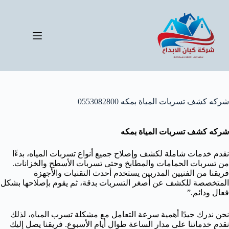
لتجاوز
لى
لمحتوى
شركه كشف تسربات المياة بمكه 0553082800
شركه كشف تسربات المياة بمكه
نقدم خدمات شاملة لكشف وإصلاح جميع أنواع تسربات المياه، بدءًا
من تسربات الحمامات والمطابخ وحتى تسربات الأسطح والخزانات.
فريقنا من الفنيين المدربين يستخدم أحدث التقنيات والأجهزة
المتخصصة للكشف عن أصغر التسربات بدقة، ثم يقوم بإصلاحها بشكل
فعال ودائم.”
نحن ندرك جيدًا أهمية سرعة التعامل مع مشكلة تسرب المياه، لذلك
نقدم خدماتنا على مدار الساعة طوال أيام الأسبوع. فريقنا يصل إليك