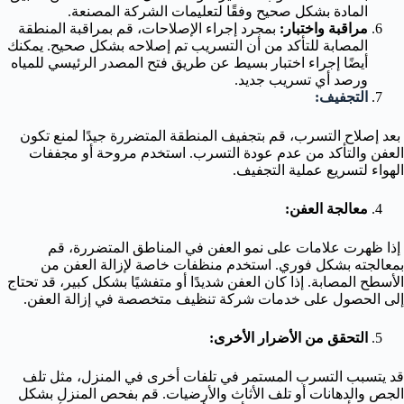
المادة بشكل صحيح وفقًا لتعليمات الشركة المصنعة.
مراقبة واختبار:
بمجرد إجراء الإصلاحات، قم بمراقبة المنطقة
المصابة للتأكد من أن التسريب تم إصلاحه بشكل صحيح. يمكنك
أيضًا إجراء اختبار بسيط عن طريق فتح المصدر الرئيسي للمياه
ورصد أي تسريب جديد.
التجفيف:
بعد إصلاح التسرب، قم بتجفيف المنطقة المتضررة جيدًا لمنع تكون
العفن والتأكد من عدم عودة التسرب. استخدم مروحة أو مجففات
الهواء لتسريع عملية التجفيف.
معالجة العفن:
إذا ظهرت علامات على نمو العفن في المناطق المتضررة، قم
بمعالجته بشكل فوري. استخدم منظفات خاصة لإزالة العفن من
الأسطح المصابة. إذا كان العفن شديدًا أو متفشيًا بشكل كبير، قد تحتاج
إلى الحصول على خدمات شركة تنظيف متخصصة في إزالة العفن.
التحقق من الأضرار الأخرى:
قد يتسبب التسرب المستمر في تلفات أخرى في المنزل، مثل تلف
الجص والدهانات أو تلف الأثاث والأرضيات. قم بفحص المنزل بشكل