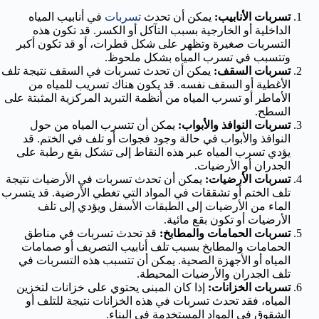
تسربات الأنابيب:
يمكن أن تحدث
تسربات
في أنابيب المياه
الداخلية أو الخارجية بسبب التآكل أو الكسر. قد تكون هذه
التسربات صغيرة وتظهر على شكل قطرات، أو قد تكون أكبر
وتتسبب في تسرب المياه بشكل ملحوظ.
تسربات السقف:
يمكن أن تحدث تسربات في السقف نتيجة تلف
الأغطية أو السقف نفسه. قد يكون هناك تسريب للمياه من
الأماطر أو تسرب المياه من أنظمة التبريد المركزية المثبتة على
السطح.
تسربات النوافذ والأبواب:
يمكن أن تتسرب المياه من حول
النوافذ والأبواب في حالة وجود فجوات أو تلف في الختم. قد
يؤدي تسرب المياه عبر هذه النقاط إلى تشكل بقع رطبة على
الجدران أو الأرضيات.
تسربات الأرضيات:
يمكن أن تحدث تسربات في الأرضيات نتيجة
تلف الختم أو تشققات في المواد التي تغطي الأرضية. قد يتسرب
الماء من الأرضيات إلى الطبقات الأسفل ويؤدي إلى تلف
الأرضيات أو تكون بقع مائية.
تسربات الحمامات والمطابخ:
قد تحدث تسربات في مناطق
الحمامات والمطابخ بسبب تلف أنابيب التصريف أو صمامات
المياه أو الأجهزة الصحية. يمكن أن تتسبب هذه التسربات في
تلف الجدران والأرضيات المحيطة.
تسربات الخزانات:
إذا كان المبنى يحتوي على خزانات لتخزين
المياه، فقد تحدث تسربات في هذه الخزانات نتيجة للتلف أو
الشقوق في المواد المستخدمة في البناء.