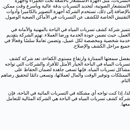
التسربات، مثل أجهزة الاستشعار بالأشعة تحت الحمراء وأجهزة
الاستشعار الصوتية، لتحديد التسربات بدقة عالية وبأسرع وقت ممكن.
بالإضافة إلى ذلك، تستخدم الشركة أجهزة التصوير بالكاميرا وأدوات
التفتيش الخاصة للكشف عن التسربات في الأماكن الصعبة الوصول.
تتميز شركة كشف تسربات المياه في الباحة بالمهنية والأمانة في
العمل، حيث تضمن جودة الخدمة ورضا العملاء. تهتم الشركة بتقديم
خدمة شخصية ومخصصة لكل عميل، وتضمن تعاملًا سلسًا وفعالًا في
جميع مراحل الكشف والإصلاح.
بفضل سمعتها الممتازة وارتفاع مستوى الكفاءة، تعد شركة كشف
تسربات المياه في الباحة الخيار الأمثل للأفراد والشركات التي تواجه
مشاكل تسربات المياه. فإنها تسعى جاهدة لضمان الحفاظ على
الممتلكات وتوفير الوقت والمال لعملائها، وتسعى دائمًا لتحقيق رضاهم
التام.
لذا، إذا كنت تواجه أي مشكلة في التسربات المائية في الباحة، فإن
شركة كشف تسربات المياه في الباحة هي الشركة المثالية للتعامل
معها.