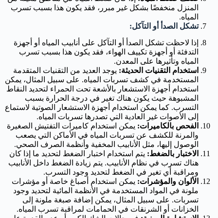
المنزل منخفضًا بشكل غير مبرر، فقد يكون هذا بسبب تسرب
المياه.
تشكل الصدأ أو التآكل:
إذا لاحظت تشكل الصدأ أو التآكل على أنابيب المياه أو أجهزة
التدفئة أو أجهزة تكييف الهواء، فقد يكون هذا بسبب تسرب
المياه وتأثيرها على المعدن.
استخدام التقنيات الحديثة:
يوجد العديد من التقنيات المتقدمة
المستخدمة في كشف تسربات المياه. على سبيل المثال، يمكن
استخدام أجهزة الاستشعار بالأشعة تحت الحمراء لتحديد النقاط
المشبوهة حيث يكون هناك تغير في درجة الحرارة بسبب
التسرب. كما يمكن استخدام أجهزة الاستشعار الصوتية لاستماع
إلى الأصوات غير العادية التي تصدرها تسربات المياه.
الفحص بالكاميرات:
يمكن استخدام كاميرات التفتيش الصغيرة
والمرنة للكشف عن تسربات المياه في الأماكن التي يصعب
الوصول إليها، مثل الأنابيب المخفية وأنظمة الصرف الصحي.
الاختبار بالضغط:
يتم استخدام اختبار الضغط لتحديد ما إذا كان
هناك تسرب في نظام الأنابيب. يتم زيادة الضغط داخل الأنابيب
ومراقبة أي تغير في الضغط لتحديد وجود التسرب.
الألوان والمؤشرات:
يمكن استخدام أصباغ خاصة أو مؤشرات
ملونة في المواد المستخدمة في الأنظمة المائية لتحديد وجود
تسربات. على سبيل المثال، يمكن إضافة صبغة ملونة إلى
الخزانات أو الشرنقات في الحمامات لمراقبة تسرب المياه.