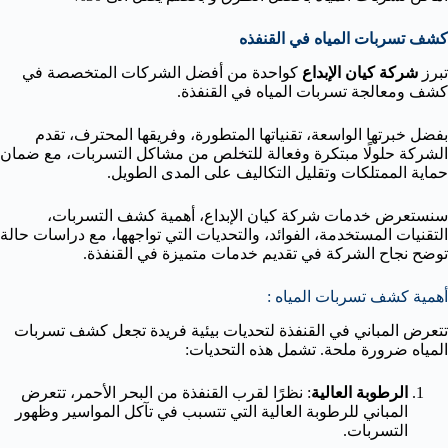
كشف تسربات المياه في القنفذه
تبرز
شركة كيان الإبداع
كواحدة من أفضل الشركات المتخصصة في
كشف ومعالجة تسربات المياه في القنفذة.
بفضل خبرتها الواسعة، تقنياتها المتطورة، وفريقها المحترف، تقدم
الشركة حلولًا مبتكرة وفعالة للتخلص من مشاكل التسربات، مع ضمان
حماية الممتلكات وتقليل التكاليف على المدى الطويل.
سنستعرض خدمات شركة كيان الإبداع، أهمية كشف التسربات،
التقنيات المستخدمة، الفوائد، والتحديات التي تواجهها، مع دراسات حالة
توضح نجاح الشركة في تقديم خدمات متميزة في القنفذة.
أهمية كشف تسربات المياه :
تتعرض المباني في القنفذة لتحديات بيئية فريدة تجعل كشف تسربات
المياه ضرورة ملحة. تشمل هذه التحديات:
الرطوبة العالية
: نظرًا لقرب القنفذة من البحر الأحمر، تتعرض
المباني للرطوبة العالية التي تتسبب في تآكل المواسير وظهور
التسربات.