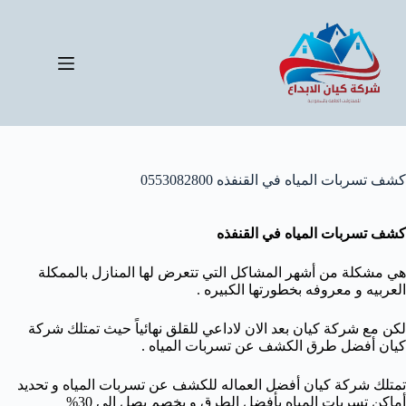
لتجاوز
لى
لمحتوى
كشف تسربات المياه في القنفذه 0553082800
كشف تسربات المياه في القنفذه
هي مشكلة من أشهر المشاكل التي تتعرض لها المنازل بالممكلة
العربيه و معروفه بخطورتها الكبيره .
لكن مع شركة كيان بعد الان لاداعي للقلق نهائياً حيث تمتلك شركة
كيان أفضل طرق الكشف عن تسربات المياه .
تمتلك شركة كيان أفضل العماله للكشف عن تسربات المياه و تحديد
أماكن تسربات المياه بأفضل الطرق و بخصم يصل الى 30%