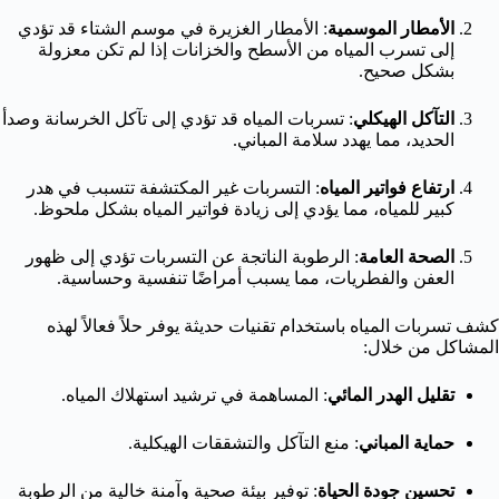
الأمطار الموسمية
: الأمطار الغزيرة في موسم الشتاء قد تؤدي
إلى تسرب المياه من الأسطح والخزانات إذا لم تكن معزولة
بشكل صحيح.
التآكل الهيكلي
: تسربات المياه قد تؤدي إلى تآكل الخرسانة وصدأ
الحديد، مما يهدد سلامة المباني.
ارتفاع فواتير المياه
: التسربات غير المكتشفة تتسبب في هدر
كبير للمياه، مما يؤدي إلى زيادة فواتير المياه بشكل ملحوظ.
الصحة العامة
: الرطوبة الناتجة عن التسربات تؤدي إلى ظهور
العفن والفطريات، مما يسبب أمراضًا تنفسية وحساسية.
كشف تسربات المياه باستخدام تقنيات حديثة يوفر حلاً فعالاً لهذه
المشاكل من خلال:
تقليل الهدر المائي
: المساهمة في ترشيد استهلاك المياه.
حماية المباني
: منع التآكل والتشققات الهيكلية.
تحسين جودة الحياة
: توفير بيئة صحية وآمنة خالية من الرطوبة