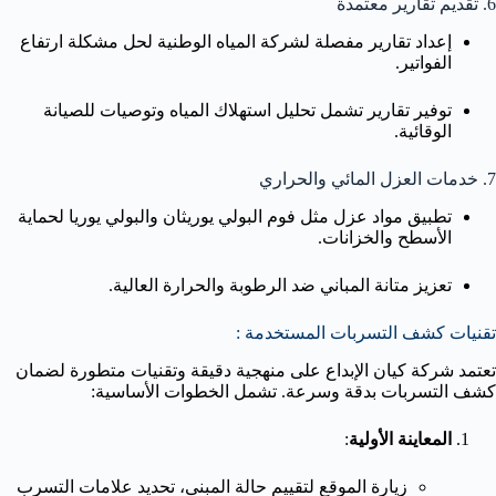
6. تقديم تقارير معتمدة
إعداد تقارير مفصلة لشركة المياه الوطنية لحل مشكلة ارتفاع
الفواتير.
توفير تقارير تشمل تحليل استهلاك المياه وتوصيات للصيانة
الوقائية.
7. خدمات العزل المائي والحراري
تطبيق مواد عزل مثل فوم البولي يوريثان والبولي يوريا لحماية
الأسطح والخزانات.
تعزيز متانة المباني ضد الرطوبة والحرارة العالية.
تقنيات كشف التسربات المستخدمة :
تعتمد شركة كيان الإبداع على منهجية دقيقة وتقنيات متطورة لضمان
كشف التسربات بدقة وسرعة. تشمل الخطوات الأساسية:
المعاينة الأولية
:
زيارة الموقع لتقييم حالة المبنى، تحديد علامات التسرب