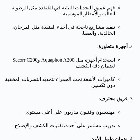
فهم عميق للتحديات البيئية في القنفذة مثل الرطوبة
العالية والأمطار الموسمية.
تنفيذ مشاريع ناجحة في أحياء القنفذة مثل المرجان،
الخالدية، والصفا.
أجهزة متطورة
:
استخدام أجهزة مثل Aquaphon A200 وSecorr C200
لضمان دقة الكشف.
كاميرات الأشعة تحت الحمراء لتحديد التسربات المخفية
دون تكسير.
فريق محترف
:
مهندسون وفنيون مدربون على أعلى مستوى.
تدريب مستمر على أحدث تقنيات الكشف والإصلاح.
ضمان طويل الأمد
: