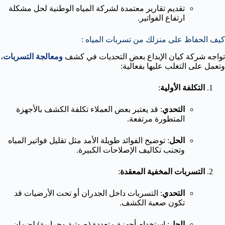
تقديم تقارير معتمدة لشركة المياه الوطنية لحل مشكلة
ارتفاع الفواتير.
كيف الحفاظ على منزلك من تسربات المياه :
تواجه شركة كيان الإبداع بعض التحديات في كشف
ومعالجة التسربات
،
وتعمل على التغلب عليها بفعالية:
التكلفة الأولية
:
التحدي
: قد يعتبر بعض العملاء تكلفة الكشف بالأجهزة
المتطورة مرتفعة.
الحل
: توضيح الفوائد طويلة الأمد مثل تقليل فواتير المياه
وتجنب تكاليف الإصلاحات الكبيرة.
التسربات المخفية المعقدة
:
التحدي
: التسربات داخل الجدران أو تحت الأرضيات قد
تكون صعبة الكشف.
الحل
: استخدام أجهزة متعددة (صوتية وحرارية) لضمان