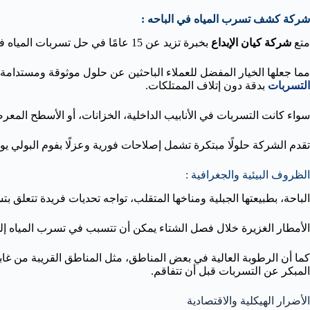
شركة كشف تسرب المياه في الباحه :
متع
شركة كيان الإبداع
بخبرة تزيد عن 15 عامًا في حل تسربات المياه في الباحة والقنفذة،
مما جعلها الخيار المفضل للعملاء الباحثين عن حلول موثوقة ومستدامة
التسربات
بدقة دون إتلاف الممتلكات.
سواء كانت التسربات في الأنابيب الداخلية، الخزانات، أو الأسطح المعرض
تقدم الشركة حلولًا مبتكرة تشمل إصلاحات فورية وعزلًا بفوم البولي يور
الظروف البيئية والجغرافية :
الباحة، بطبيعتها الجبلية ومناخها المتقلب، تواجه تحديات فريدة تتعلق بت
الأمطار الغزيرة خلال فصل الشتاء يمكن أن تتسبب في تسرب المياه إل
كما أن الرطوبة العالية في بعض المناطق، مثل المناطق القريبة من غ
المبكر عن التسربات قبل أن تتفاقم.
الأضرار الهيكلية والاقتصادية