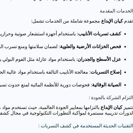
الخدمات المقدمة
تقدم
كيان الإبداع
مجموعة شاملة من الخدمات تشمل:
كشف تسربات الأنابيب
: باستخدام أجهزة استشعار صوتية وحرارية
فحص الخزانات الأرضية والعلوية
: لضمان سلامتها ومنع تسرب الم
عزل الأسطح والجدران
: باستخدام مواد عازلة مثل الفوم البولي ي
إصلاح التسربات
: معالجة الأنابيب التالفة باستخدام مواد عالية ال
الصيانة الوقائية
: فحوصات دورية للأنظمة المائية لمنع حدوث تسر
التزام الشركة بالجودة :
تتميز
كيان الإبداع
لدورات تدريبية مستمرة لمواكبة التطورات التكنولوجية في مجال كشف
التقنيات الحديثة المستخدمة في كشف التسربات :