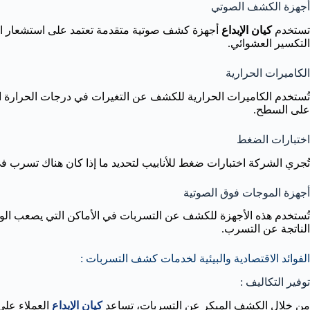
أجهزة الكشف الصوتي
تستخدم
كيان الإبداع
أجهزة كشف صوتية متقدمة تعتمد على استشعار الأصو
التكسير العشوائي.
الكاميرات الحرارية
تُستخدم الكاميرات الحرارية للكشف عن التغيرات في درجات الحرارة ال
على السطح.
اختبارات الضغط
تُجري الشركة اختبارات ضغط للأنابيب لتحديد ما إذا كان هناك تسرب في
أجهزة الموجات فوق الصوتية
تُستخدم هذه الأجهزة للكشف عن التسربات في الأماكن التي يصعب الوصو
الناتجة عن التسرب.
الفوائد الاقتصادية والبيئية لخدمات كشف التسربات :
توفير التكاليف :
من خلال الكشف المبكر عن التسربات، تساعد
كيان الإبداع
العملاء على 