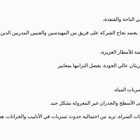
. يعتمد نجاح الشركة على فريق من المهندسين والفنيين المدربين الذي
ة للأمطار الغزيرة،
يثان عالي الجودة. بفضل التزامها بمعايير
سربات المياه.
ى الأسطح والجدران غير المعزولة بشكل جيد.
ابات السراة، تزيد من احتمالية حدوث تسربات في الأنابيب والخزانا