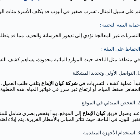
ثم على سبيل المثال، تسرب صغير في أنبوب قد يكلف الأسرة مئات الريا
حماية البنية التحتية :
التسربات غير المعالجة تؤدي إلى تدهور الخرسانة والحديد، مما قد ي
الحفاظ على البيئة :
في منطقة مثل الباحة، حيث الموارد المائية محدودة، يساهم كشف التسربا
1. التواصل الأولي وتحديد المشكلة
تبدأ عملية كشف التسربات في
شركة كيان الإبداع
بتلقي طلب العميل، س
انخفاض ضغط المياه، أو ارتفاع غير مبرر في فواتير المياه. هذه الخطو
2. الفحص المبدئي في الموقع
عند وصول فريق
كيان الإبداع
إلى الموقع، يبدأ بفحص بصري شامل للمنا
تغير اللون. في الباحة، حيث تتأثر المباني بالأمطار الغزيرة، يتم إيلاء 
3. استخدام الأجهزة المتقدمة