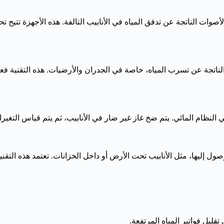
ات الناتجة عن تدفق المياه في الأنابيب التالفة. هذه الأجهزة تتيح ت
ناتجة عن تسرب المياه، خاصة في الجدران والأرضيات. هذه التقنية فع
 النظام المائي. يتم ضخ غاز غير ضار في الأنابيب، ثم يتم قياس التغ
ل إليها، مثل الأنابيب تحت الأرض أو داخل الخزانات. تعتمد هذه التق
تقليل فواتير المياه المرتفعة.