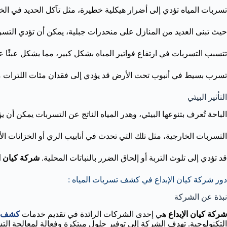
تسربات المياه تؤدي إلى أضرار هيكلية خطيرة، مثل تآكل الحديد في الخ
حيث تبنى العديد من المنازل على منحدرات جبلية، يمكن أن تؤدي التسرب
تتسبب التسربات في ارتفاع فواتير المياه بشكل كبير، مما يشكل عبئًا ع
تسرب بسيط في أنبوب تحت الأرض قد يؤدي إلى فقدان مئات اللترات من ا
التأثير البيئي
الباحة تُعرف بتنوعها البيئي، وهدر المياه الناتج عن التسربات يمكن أن يؤ
التسربات الخارجية، مثل تلك التي تحدث في أنابيب الري أو الخزانات ال
قد تؤدي إلى تلوث التربة أو إلحاق الضرر بالنباتات المحلية.
شركة كيان ال
دور شركة كيان الإبداع في كشف تسربات المياه :
نبذة عن الشركة
شركة كيان الإبداع
هي إحدى الشركات الرائدة في تقديم خدمات
كشف ت
التكنولوجية. تهدف الشركة إلى توفير حلول مبتكرة وفعالة لمعالجة ا