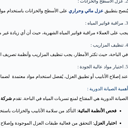
2. عزل الأسطح والخزانات :
يُنصح بتطبيق
عزل مائي وحراري
على الأسطح والخزانات باستخدام مواد 
3. مراقبة فواتير المياه :
يجب على العملاء مراقبة فواتير المياه الشهرية، حيث أن أي زيادة غي
4. تنظيف المزاريب :
في الباحة، حيث تكثر الأمطار، يجب تنظيف المزاريب وأنظمة تصريف المي
5. اختيار مواد عالية الجودة :
عند إصلاح الأنابيب أو تطبيق العزل، يُفضل استخدام مواد معتمدة لضمان 
أهمية الصيانة الدورية :
الصيانة الدورية هي المفتاح لمنع تسربات المياه في الباحة. تقدم
شركة كي
فحص الأنظمة المائية
: التأكد من سلامة الأنابيب والخزانات باست
اختبار العزل
: التحقق من فعالية طبقات العزل الموجودة وإصلاح 