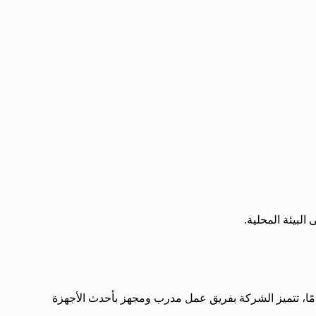
لبيئة المحلية.
الأسطح في الباحة. مع خبرة تمتد لأكثر من 15 عامًا، تتميز الشركة بفريق عمل مدرب ومجهز بأحدث الأجهزة