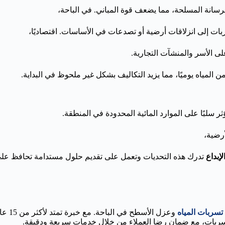
رسانة المسلحة، مما يضعف قوة المباني. في الباحة،
ات إلى انزلاقات أرضية أو تصدعات في الأساسات. اقتصاديًا،
لى الأسر والمنشآت التجارية.
لمياه يوميًا، مما يزيد التكاليف بشكل غير ملحوظ في البداية.
ثر سلبًا على الموارد المائية المحدودة في المنطقة.
أرضية،
إبداع
تدرك هذه التحديات وتعمل على تقديم حلول مستدامة تحافظ على ا
سربات المياه
وعزل 
لتسربات، مع ضمان رضا العملاء من خلال خدمات سريعة ودقيقة.