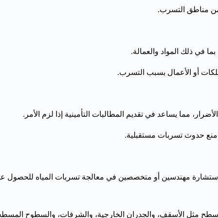
ة من مناطق التسرب.
ما في ذلك المواد والعمالة.
تلكات أو الأعمال بسبب التسرب.
ضرار، مما يساعد في تقديم المطالبات التأمينية إذا لزم الأمر.
 منع حدوث تسربات مستقبلية.
د استشارة مهندسين أو متخصصين في معالجة تسربات المياه للحصول عل
سطح مثل الأسقف، والجدران الخارجية، والشرفات، والسطوح المسطح