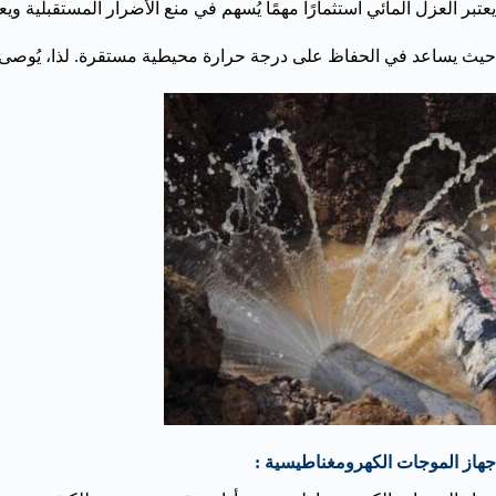
يعتبر العزل المائي استثمارًا مهمًا يُسهم في منع الأضرار المستقبلية و
حيث يساعد في الحفاظ على درجة حرارة محيطية مستقرة. لذا، يُوصى ب
جهاز الموجات الكهرومغناطيسية :