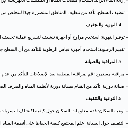
– إزالة الماء الزائد: استخدم مضخات المياه أو المكنسات الكهربائية لإزا
– تنظيف السطح: تأكد من تنظيف المناطق المتضررة جيدًا للتخلص من الع
التهوية والتجفيف
– توفير التهوية: استخدم مراوح أو أجهزة تنشيف لتسريع عملية تجفيف 
– تقييم الرطوبة: استخدم أجهزة قياس الرطوبة للتأكد من أن السطح جاف
المراقبة والصيانة
– مراقبة مستمرة: قم بمراقبة المنطقة بعد الإصلاحات للتأكد من عدم 
– صيانة دورية: تأكد من القيام بصيانة دورية لأنظمة المياه والصرف ال
التوعية والتثقيف
– توعية السكان: قدم معلومات للسكان حول كيفية اكتشاف التسربات وا
– التثقيف حول الصيانة: علم المجتمع كيفية الحفاظ على أنظمة الميا