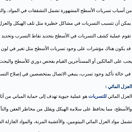
من أسباب تسربات الأسطح المشهورة تشمل التشققات في المواد، والتآك
يمكن أن تتسبب التسربات في مشاكل خطيرة مثل تلف الهيكل والعزل، وت
تقوم عملية كشف التسربات في الأسطح بتحديد نقاط التسرب وتحديد مص
قد يكون هناك مؤشرات على وجود تسربات الأسطح مثل تغير في لون الده
يجب على المالكين أو المستأجرين القيام بفحص دوري للأسطح والب
في حالة تأكيد وجود تسرب، ينبغي الاتصال بمتخصصين في إصلاح التسرب
العزل المائي :
العزل المائي
للتسربات
هو عملية حيوية تهدف إلى حماية المباني من آثا
والأسطح، مما يحافظ على سلامة الهيكل ويقلل من مخاطر العفن والتآ
تشمل مواد العزل المائي البيتومين، والأغشية المرنة، والمواد العازلة 