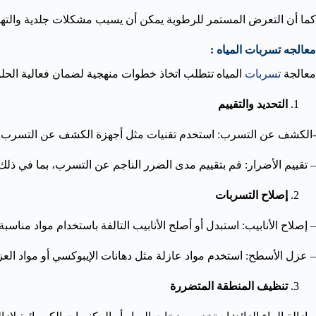
كما أن التعرض المستمر للرطوبة يمكن أن يسبب مشكلات جلدية والتهابا
معالجه تسربات المياه :
معالجة
تسربات
المياه تتطلب اتخاذ خطوات منهجية لضمان فعالية الحلو
التحديد والتقييم
-الكشف عن التسرب: استخدم تقنيات مثل أجهزة الكشف عن التسرب أو 
– تقييم الأضرار: قم بتقييم مدى الضرر الناجم عن التسرب، بما في ذلك ا
إصلاح التسربات
– إصلاح الأنابيب: استبدل أو أصلح الأنابيب التالفة باستخدام مواد مناسب
– عزل الأسطح: استخدم مواد عازلة مثل دهانات الإيبوكسي أو مواد الع
تنظيف المنطقة المتضررة