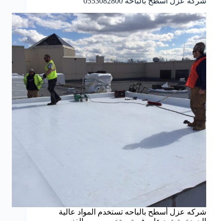
شركه عزل أسطح بالباحه 0553082800
شركه عزل أسطح بالباحه تستخدم المواد عالية