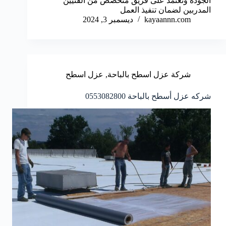
الجودة وتعتمد على فريق متخصص من الفنيين
المدربين لضمان تنفيذ العمل
kayaannn.com
ديسمبر 3, 2024
شركة عزل اسطح بالباحة
,
عزل اسطح
شركه عزل أسطح بالباحة 0553082800