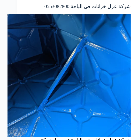
شركة عزل خزانات في الباحة 0553082800