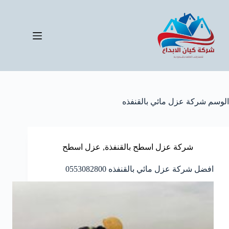
لتجاوز
لى
لمحتوى
الوسم
شركة عزل مائي بالقنفذه
شركة عزل اسطح بالقنفذة
,
عزل اسطح
افضل شركة عزل مائي بالقنفذه 0553082800