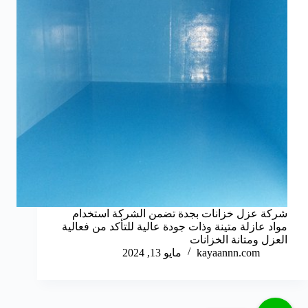
شركة عزل خزانات بجدة تضمن الشركة استخدام
مواد عازلة متينة وذات جودة عالية للتأكد من فعالية
العزل ومتانة الخزانات
kayaannn.com
مايو 13, 2024