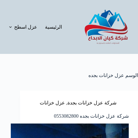
لتجاوز
لى
لمحتوى
الرئيسية
عزل اسطح
الوسم
عزل خزانات بجده
شركة عزل خزانات بجدة
,
عزل خزانات
شركة عزل خزانات بجده 0553082800