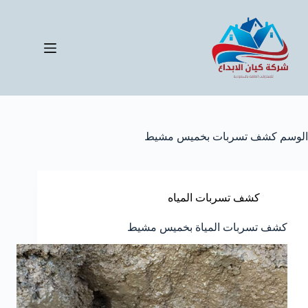
لتجاوز
لى
لمحتوى
الوسم
كشف تسربات بخميس مشيط
كشف تسربات المياه
كشف تسربات المياة بخميس مشيط