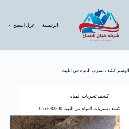
لتجاوز
لى
لمحتوى
الرئيسية
عزل اسطح
الوسم
كشف تسرب المياه في الليث
كشف تسربات المياه
كشف تسربات المياه في الليث 0553082800